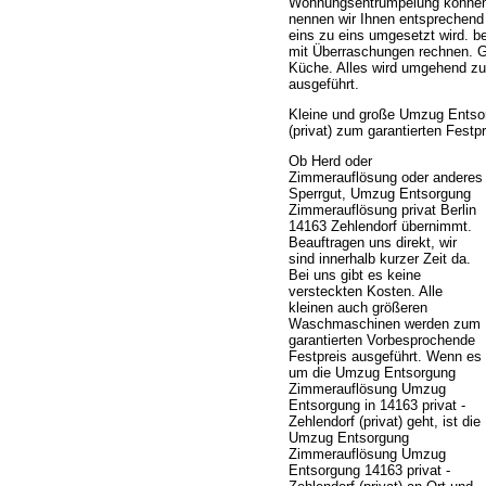
Wohnungsentrümpelung können K
nennen wir Ihnen entsprechend 
eins zu eins umgesetzt wird. be
mit Überraschungen rechnen. G
Küche. Alles wird umgehend zu
ausgeführt.
Kleine und große Umzug Entsor
(privat) zum garantierten Festpr
Ob Herd oder
Zimmerauflösung oder anderes
Sperrgut, Umzug Entsorgung
Zimmerauflösung privat Berlin
14163 Zehlendorf übernimmt.
Beauftragen uns direkt, wir
sind innerhalb kurzer Zeit da.
Bei uns gibt es keine
versteckten Kosten. Alle
kleinen auch größeren
Waschmaschinen werden zum
garantierten Vorbesprochende
Festpreis ausgeführt. Wenn es
um die Umzug Entsorgung
Zimmerauflösung Umzug
Entsorgung in 14163 privat -
Zehlendorf (privat) geht, ist die
Umzug Entsorgung
Zimmerauflösung Umzug
Entsorgung 14163 privat -