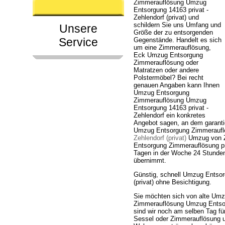
Zimmerauflösung Umzug
Entsorgung 14163 privat -
Zehlendorf (privat) und
schildern Sie uns Umfang und
Unsere
Größe der zu entsorgenden
Service
Gegenstände. Handelt es sich
um eine Zimmerauflösung,
Eck Umzug Entsorgung
Zimmerauflösung oder
Matratzen oder andere
Polstermöbel? Bei recht
genauen Angaben kann Ihnen
Umzug Entsorgung
Zimmerauflösung Umzug
Entsorgung 14163 privat -
Zehlendorf ein konkretes
Angebot sagen, an dem garanti
Umzug Entsorgung Zimmeraufl
Zehlendorf (privat)
Umzug von Zi
Entsorgung Zimmerauflösung priv
Tagen in der Woche 24 Stunden
übernimmt.
Günstig, schnell Umzug Entsor
(privat) ohne Besichtigung.
Sie möchten sich von alte Um
Zimmerauflösung Umzug Entsorgu
sind wir noch am selben Tag f
Sessel oder Zimmerauflösung 