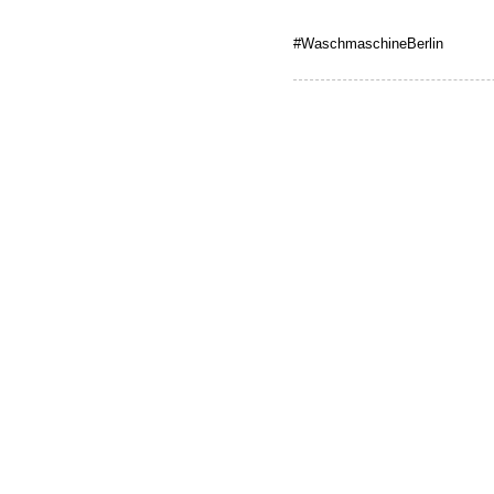
#WaschmaschineBerlin