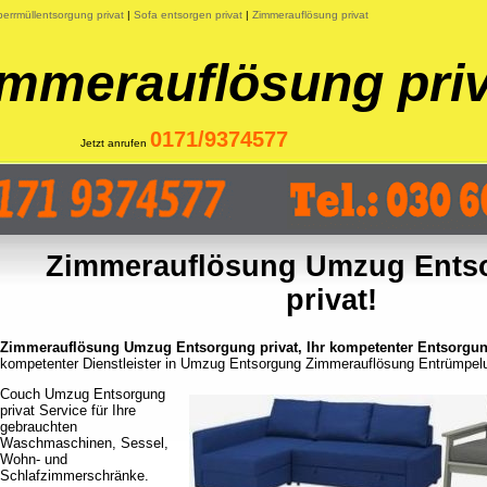
errmüllentsorgung privat
|
Sofa entsorgen privat
|
Zimmerauflösung privat
immerauflösung priv
0171/9374577
Jetzt anrufen
Zimmerauflösung Umzug Ents
privat!
Zimmerauflösung Umzug Entsorgung privat, Ihr kompetenter Entsorgun
kompetenter Dienstleister in Umzug Entsorgung Zimmerauflösung Entrümpel
Couch Umzug Entsorgung
privat Service für Ihre
gebrauchten
Waschmaschinen, Sessel,
Wohn- und
Schlafzimmerschränke.