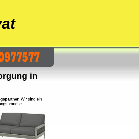
at
orgung in
gspartner.
Wir sind ein
ungsbranche.