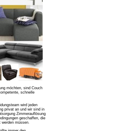
ung möchten, sind Couch
kompetente, schnelle
eidungsteam wird jeden
 privat an und wir sind in
ntsorgung Zimmerauflösung
dingungen geschaffen, die
t werden müssen.
llte immer den