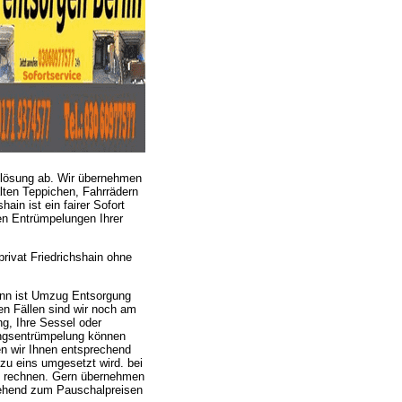
lösung ab. Wir übernehmen
ten Teppichen, Fahrrädern
in ist ein fairer Sofort
en Entrümpelungen Ihrer
ivat Friedrichshain ohne
ann ist Umzug Entsorgung
ten Fällen sind wir noch am
g, Ihre Sessel oder
ngsentrümpelung können
en wir Ihnen entsprechend
zu eins umgesetzt wird. bei
en rechnen. Gern übernehmen
gehend zum Pauschalpreisen