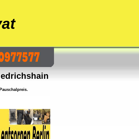
at
iedrichshain
Pauschalpreis.