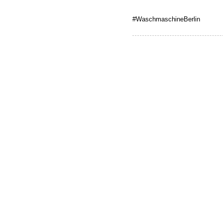
#WaschmaschineBerlin