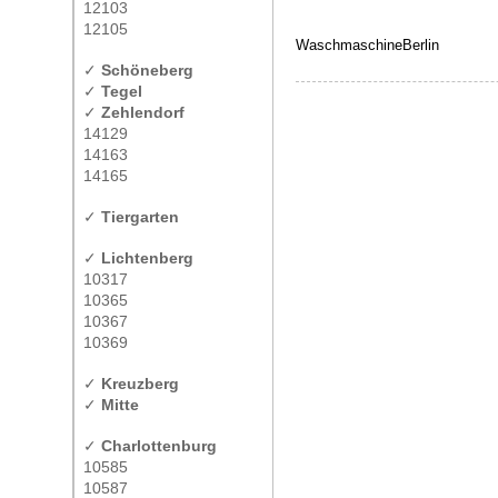
12103
12105
WaschmaschineBerlin
✓
Schöneberg
✓
Tegel
✓
Zehlendorf
14129
14163
14165
✓
Tiergarten
✓
Lichtenberg
10317
10365
10367
10369
✓
Kreuzberg
✓
Mitte
✓
Charlottenburg
10585
10587