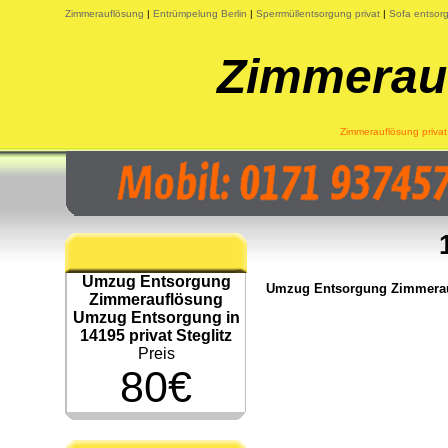
Zimmerauflösung
|
Entrümpelung Berlin
|
Sperrmüllentsorgung privat
|
Sofa entsorg
Zimmerauf
Zimmerauflösung privat 
Umzug Entsorgung
Umzug Entsorgung Zimmeraufl
Zimmerauflösung
Umzug Entsorgung in
14195 privat Steglitz
Preis
80€