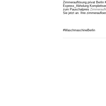
Zimmerauflösung privat Berlin 
Express_Abholung Komplettservi
zum Pauschalpreis
Zimmeraufl
Sie jetzt an. Ihre zimmeraufloe
#WaschmaschineBerlin