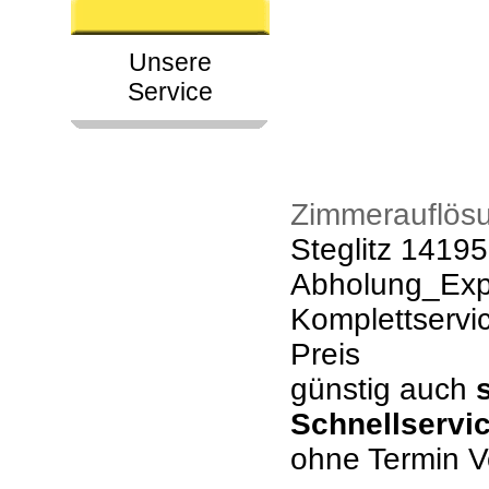
Unsere
Service
Zimmerauflösu
Steglitz 14195
Abholung_Expr
Komplettservi
Preis
günstig auch
Schnellservi
ohne Termin V