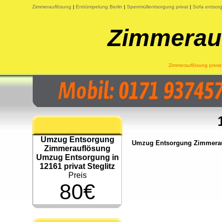
Zimmerauflösung
|
Entrümpelung Berlin
|
Sperrmüllentsorgung privat
|
Sofa entsorg
Zimmerauf
Zimmerauflösung privat 
Umzug Entsorgung
Umzug Entsorgung Zimmeraufl
Zimmerauflösung
Umzug Entsorgung in
12161 privat Steglitz
Preis
80€