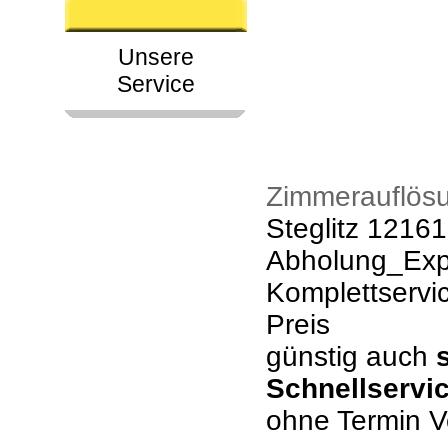
Unsere
Service
Zimmerauflösu
Steglitz 12161
Abholung_Expr
Komplettservi
Preis
günstig auch
Schnellservi
ohne Termin V