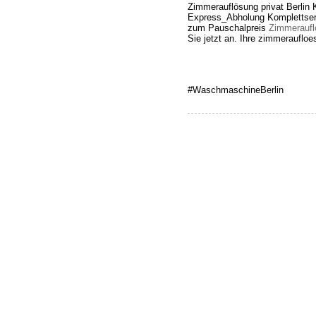
Zimmerauflösung privat Berlin 
Express_Abholung Komplettservi
zum Pauschalpreis
Zimmeraufl
Sie jetzt an. Ihre zimmeraufloe
#WaschmaschineBerlin