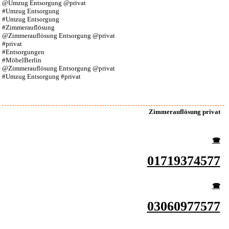
@Umzug Entsorgung @privat
#Umzug Entsorgung
#Umzug Entsorgung
#Zimmerauflösung
@Zimmerauflösung Entsorgung @privat
#privat
#Entsorgungen
#MöbelBerlin
@Zimmerauflösung Entsorgung @privat
#Umzug Entsorgung #privat
Zimmerauflösung privat
☎︎
01719374577
☎︎
03060977577