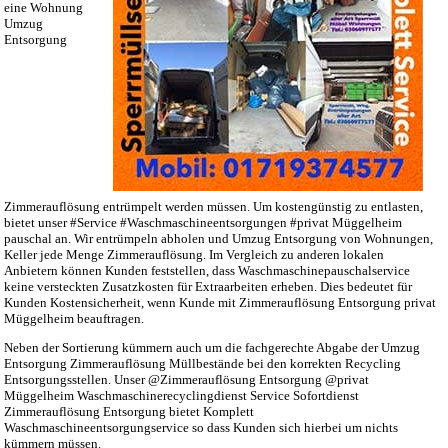
eine Wohnung
Umzug
Entsorgung
Zimmerauflösung entrümpelt werden müssen. Um kostengünstig zu entlasten,
bietet unser #Service #Waschmaschineentsorgungen #privat Müggelheim
pauschal an. Wir entrümpeln abholen und Umzug Entsorgung von Wohnungen,
Keller jede Menge Zimmerauflösung. Im Vergleich zu anderen lokalen
Anbietern können Kunden feststellen, dass Waschmaschinepauschalservice
keine versteckten Zusatzkosten für Extraarbeiten erheben. Dies bedeutet für
Kunden Kostensicherheit, wenn Kunde mit Zimmerauflösung Entsorgung privat
Müggelheim beauftragen.
Neben der Sortierung kümmern auch um die fachgerechte Abgabe der Umzug
Entsorgung Zimmerauflösung Müllbestände bei den korrekten Recycling
Entsorgungsstellen. Unser @Zimmerauflösung Entsorgung @privat
Müggelheim Waschmaschinerecyclingdienst Service Sofortdienst
Zimmerauflösung Entsorgung bietet Komplett
Waschmaschineentsorgungservice so dass Kunden sich hierbei um nichts
kümmern müssen.