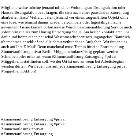
Möglicherweise möchte jemand mit einer Wohnungsauflösungsaktion oder
Hausauflösungaktion beauftragen, die sich nach einer pauschalen Zuordnung
abarbeiten lässt? Vielleicht steht jemand vor einem zugemüllten Objekt ohne
eine Idee, wie jemand daraus wieder bewohnbare oder lagerfähige Fläche
gewinnen? Gerne kommt Sofortservise Waschmaschinenabholung Service auch
sofort bringt alles zum Umzug Entsorgung Stelle. Am besten kontaktieren uns
dafür und hören einen pauschal Waschmaschineentsorgungangebot. Natürlich
übernehmen anschließend alle damit verbundenen Aufgaben. Wir freuen uns
auch auf Ihre E-Mail! Denn manchmal muss Termin für eine Entrümpelung
Zimmerauflösung privat Berlin Müggelheimkurzfristig geplant werden.
Schreiben oder rufen an, wann #Zimmerauflösung Entsorgung #privat
Müggelheim stattfinden soll, wo der Ort ist und an wenn bei Arbeitsbeginn
wenden dürfen. Wir freuen uns auf jede Zimmerauflösung Entsorgung privat
Müggelheim Aktion!
#Zimmerauflösung Entsorgung #privat
#Zimmerauflösung Entsorgung #privat
Zimmerauflösung #privat
#Zimmerauflösung Entsorgung