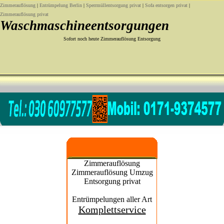
Zimmerauflösung
|
Entrümpelung Berlin
|
Sperrmüllentsorgung privat
|
Sofa entsorgen privat
|
Zimmerauflösung privat
Waschmaschineentsorgungen
Sofort noch heute Zimmerauflösung Entsorgung
Zimmerauflösung
Zimmerauflösung Umzug
Entsorgung privat
Entrümpelungen aller Art
Komplettservice